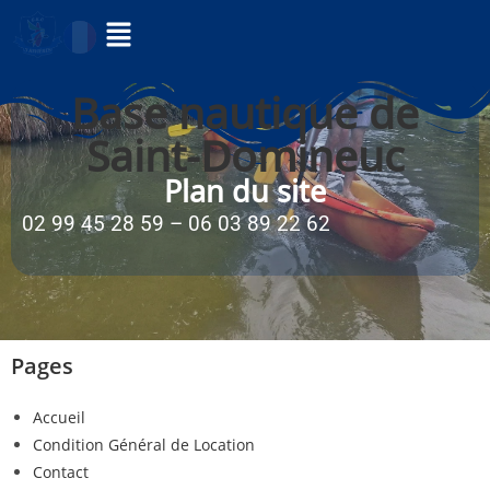
Base nautique de
Saint-Domineuc
Plan du site
02 99 45 28 59 – 06 03 89 22 62
Pages
Accueil
Condition Général de Location
Contact