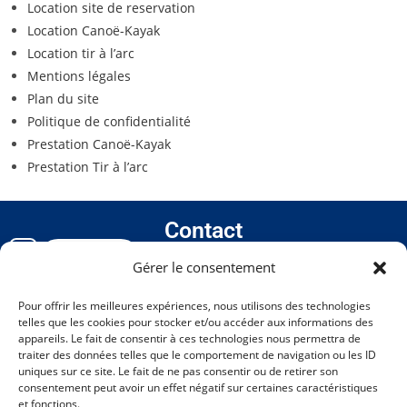
Location site de reservation
Location Canoë-Kayak
Location tir à l’arc
Mentions légales
Plan du site
Politique de confidentialité
Prestation Canoë-Kayak
Prestation Tir à l’arc
Contact
02 99 45 28 59
Location
Gérer le consentement
06 03 89 22 62
canoekayaksaintdomineuc@gmail.com
Pour offrir les meilleures expériences, nous utilisons des technologies
telles que les cookies pour stocker et/ou accéder aux informations des
Sent. du Halage, 35190 Saint-Domineuc​
appareils. Le fait de consentir à ces technologies nous permettra de
traiter des données telles que le comportement de navigation ou les ID
Nous suivre
uniques sur ce site. Le fait de ne pas consentir ou de retirer son
consentement peut avoir un effet négatif sur certaines caractéristiques
et fonctions.